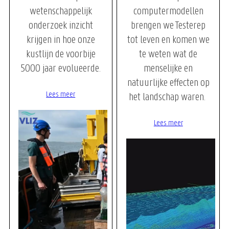
wetenschappelijk
computermodellen
onderzoek inzicht
brengen we Testerep
krijgen in hoe onze
tot leven en komen we
kustlijn de voorbije
te weten wat de
5000 jaar evolueerde.
menselijke en
natuurlijke effecten op
Lees meer
het landschap waren.
Lees meer