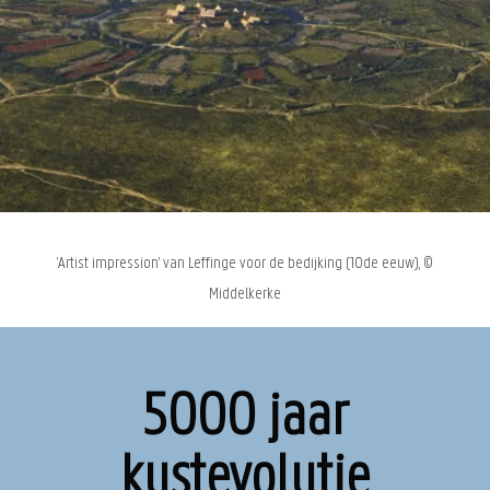
'Artist impression' van Leffinge voor de bedijking (10de eeuw), ©
Middelkerke
5000 jaar
kustevolutie