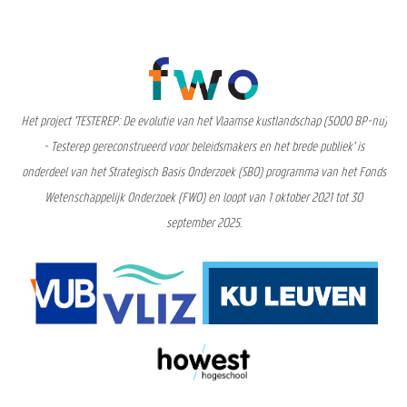
Het project 'TESTEREP: De evolutie van het Vlaamse kustlandschap (5000 BP-nu)
- Testerep gereconstrueerd voor beleidsmakers en het brede publiek' is
onderdeel van het Strategisch Basis Onderzoek (SBO) programma van het Fonds
Wetenschappelijk Onderzoek (FWO) en loopt van 1 oktober 2021 tot 30
september 2025.