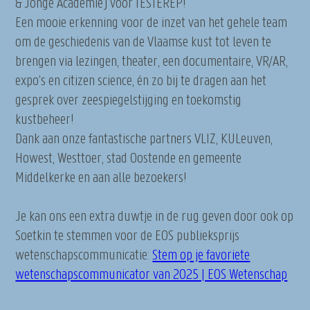
& Jonge Academie) voor TESTEREP!
Een mooie erkenning voor de inzet van het gehele team
om de geschiedenis van de Vlaamse kust tot leven te
brengen via lezingen, theater, een documentaire, VR/AR,
expo’s en citizen science, én zo bij te dragen aan het
gesprek over zeespiegelstijging en toekomstig
kustbeheer!
Dank aan onze fantastische partners VLIZ, KULeuven,
Howest, Westtoer, stad Oostende en gemeente
Middelkerke en aan alle bezoekers!
Je kan ons een extra duwtje in de rug geven door ook op
Soetkin te stemmen voor de EOS publieksprijs
wetenschapscommunicatie:
Stem op je favoriete
wetenschapscommunicator van 2025 | EOS Wetenschap