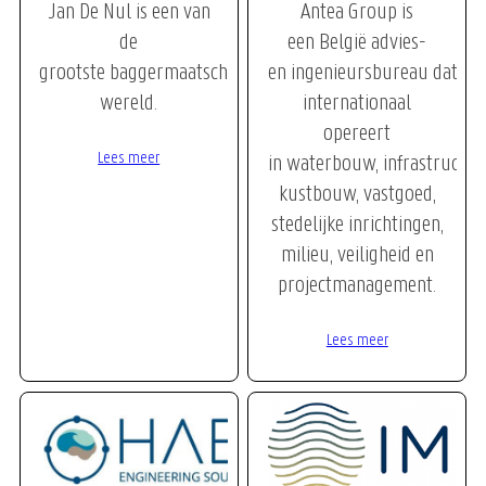
Jan De Nul is een van
Antea Group is
de
een België advies-
grootste baggermaatschappijen ter
en ingenieursbureau dat
wereld.
internationaal
opereert
Lees meer
in waterbouw, infrastructuu
kustbouw, vastgoed,
stedelijke inrichtingen,
milieu, veiligheid en
projectmanagement.
Lees meer